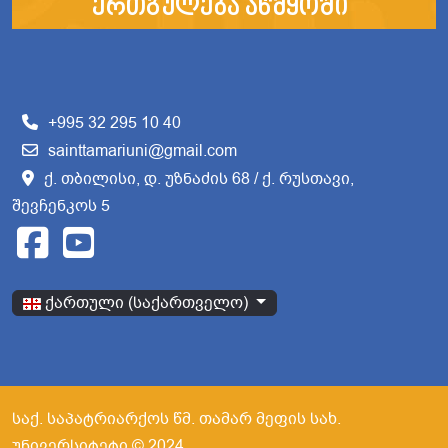
ერთგულება აწმყოში"
+995 32 295 10 40
sainttamariuni@gmail.com
ქ. თბილისი, დ. უზნაძის 68 / ქ. რუსთავი,
შევჩენკოს 5
აირჩიეთ ენა
ქართული (საქართველო)
საქ. საპატრიარქოს წმ. თამარ მეფის სახ.
უნივერსიტეტი © 2024