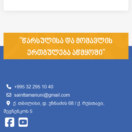
"წარსულისა და მომავლის
ერთგულება აწმყოში"
+995 32 295 10 40
sainttamariuni@gmail.com
ქ. თბილისი, დ. უზნაძის 68 / ქ. რუსთავი,
შევჩენკოს 5