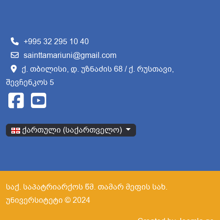
+995 32 295 10 40
sainttamariuni@gmail.com
ქ. თბილისი, დ. უზნაძის 68 / ქ. რუსთავი,
შევჩენკოს 5
აირჩიეთ ენა
ქართული (საქართველო)
საქ. საპატრიარქოს წმ. თამარ მეფის სახ.
უნივერსიტეტი © 2024